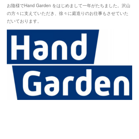
お陰様でHand Garden をはじめまして一年がたちました。沢山
の方々に支えていただき、徐々に庭造りのお仕事もさせていた
だいております。