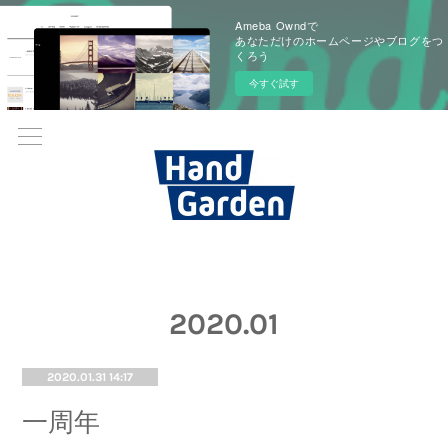
Ameba Owndで
あなただけのホームページやブログをつ
くろう
今すぐ試す
2020
.
01
2020.01.31 14:17
一周年