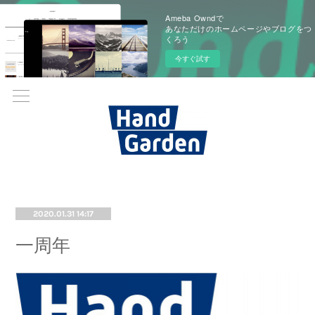
Ameba Owndで
あなただけのホームページやブログをつ
くろう
今すぐ試す
2020.01.31 14:17
一周年