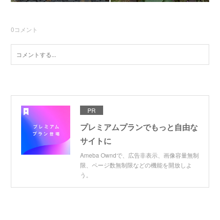
0
コメント
PR
プレミアムプランでもっと自由な
サイトに
Ameba Owndで、広告非表示、画像容量無制
限、ページ数無制限などの機能を開放しよ
う。