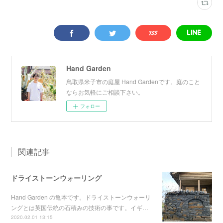
Hand Garden
鳥取県米子市の庭屋 Hand Gardenです。庭のこと
ならお気軽にご相談下さい。
フォロー
関連記事
ドライストーンウォーリング
Hand Garden の亀本です。ドライストーンウォーリ
ングとは英国伝統の石積みの技術の事です。イギ…
2020.02.01 13:15