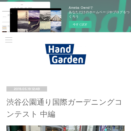
Ameba Owndで
あなただけのホームページやブログをつ
くろう
今すぐ試す
2019.05.19 12:49
渋谷公園通り国際ガーデニングコ
ンテスト 中編