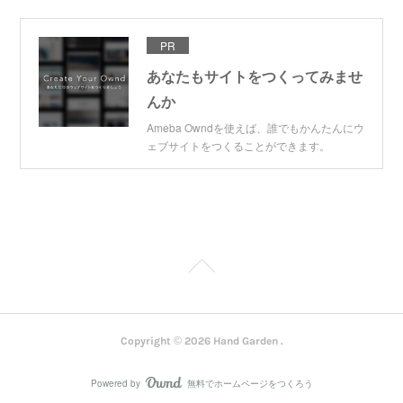
PR
あなたもサイトをつくってみませ
んか
Ameba Owndを使えば、誰でもかんたんにウ
ェブサイトをつくることができます。
Copyright ©
2026
Hand Garden
.
Powered by
無料でホームページをつくろう
AmebaOwnd
フォロー