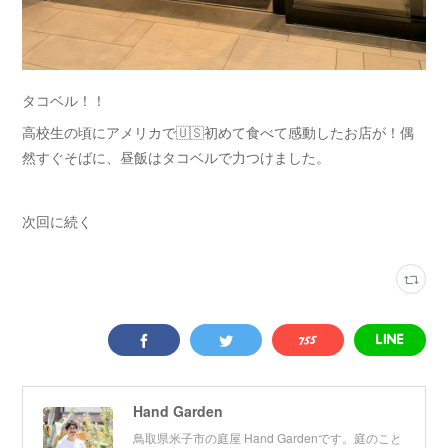
タコベル！！
高校生の頃にアメリカで🇺🇸初めて食べて感動したお店が！偶
然すぐそばに、昼飯はタコベルで力つけました。
次回に続く
Hand Garden
鳥取県米子市の庭屋 Hand Gardenです。庭のこと