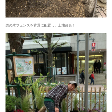
栗の木フェンスを背景に配置し、土壌改良！