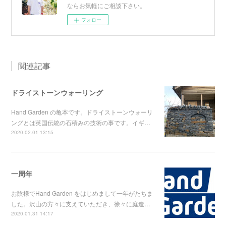
ならお気軽にご相談下さい。
フォロー
関連記事
ドライストーンウォーリング
Hand Garden の亀本です。ドライストーンウォーリ
ングとは英国伝統の石積みの技術の事です。イギ…
2020.02.01 13:15
一周年
お陰様でHand Garden をはじめまして一年がたちま
した。沢山の方々に支えていただき、徐々に庭造…
2020.01.31 14:17